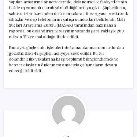
Yapılan araştırmalar neticesinde, dolandırıcılık faaliyetlerinin
11 ilde eş zamanlı olarak yürütüldüğü ortaya çıktı. Şüphelilerin,
sahte siteler üzerinden ünlü markalara ait ev eşyası, elektronik
cihazlar ve cep telefonlarını satışa sundukları belirlendi. Mali
Suçları Araştırma Kurulu (MASAK) tarafından hazırlanan
raporda, bu dolandırıcılık olayının vatandaşlara yaklaşık 200
milyon TL’ye mal olduğu ifade edildi.
Emniyet güçlerinin işlemlerinin tamamlanmasının ardından
gözaltındaki 42 şüpheli adliyeye sevk edildi. Bu tür
dolandırıcılık vakalarına karşı toplumu bilinçlendirmek ve
benzer olayların önlenmesi amacıyla çalışmaların devam
edeceği bildirildi.