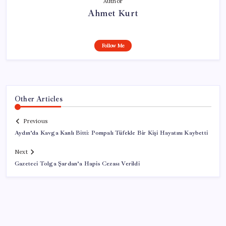
Author
Ahmet Kurt
Follow Me
Other Articles
Previous
Aydın’da Kavga Kanlı Bitti: Pompalı Tüfekle Bir Kişi Hayatını Kaybetti
Next
Gazeteci Tolga Şardan’a Hapis Cezası Verildi