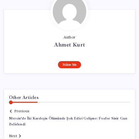
Author
Ahmet Kurt
Follow Me
Other Articles
Previous
Mersin’de İki Kardeşin Ölümünde Şok Edici Gelişme: Fosfor Sinir Gazı
Belirlendi
Next