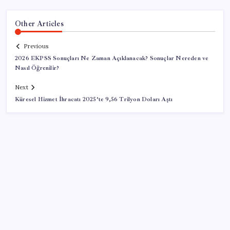
Other Articles
Previous
2026 EKPSS Sonuçları Ne Zaman Açıklanacak? Sonuçlar Nereden ve
Nasıl Öğrenilir?
Next
Küresel Hizmet İhracatı 2025’te 9,56 Trilyon Doları Aştı
SON YAZILAR