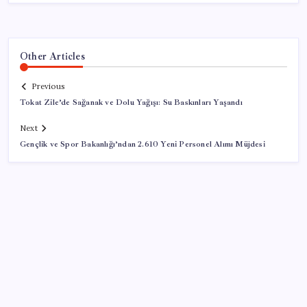
Other Articles
Previous
Tokat Zile’de Sağanak ve Dolu Yağışı: Su Baskınları Yaşandı
Next
Gençlik ve Spor Bakanlığı’ndan 2.610 Yeni Personel Alımı Müjdesi
SON YAZILAR