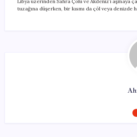
Libya üzerinden Sahra Çölü ve Akdeniz’i aşmaya ça
tuzağına düşerken, bir kısmı da çöl veya denizde ha
Ah