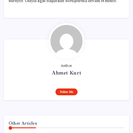
sürüyor. Olayla ilgili başlatılan soruşturma devam etmekte.
Author
Ahmet Kurt
Follow Me
Other Articles