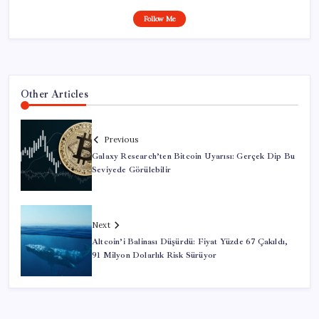
Follow Me
Other Articles
Previous
Galaxy Research’ten Bitcoin Uyarısı: Gerçek Dip Bu
Seviyede Görülebilir
Next
Altcoin’i Balinası Düşürdü: Fiyat Yüzde 67 Çakıldı,
91 Milyon Dolarlık Risk Sürüyor