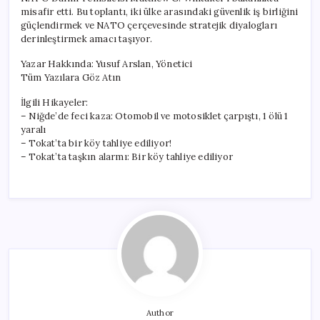
misafir etti. Bu toplantı, iki ülke arasındaki güvenlik iş birliğini
güçlendirmek ve NATO çerçevesinde stratejik diyalogları
derinleştirmek amacı taşıyor.
Yazar Hakkında: Yusuf Arslan, Yönetici
Tüm Yazılara Göz Atın
İlgili Hikayeler:
– Niğde’de feci kaza: Otomobil ve motosiklet çarpıştı, 1 ölü 1
yaralı
– Tokat’ta bir köy tahliye ediliyor!
– Tokat’ta taşkın alarmı: Bir köy tahliye ediliyor
Author