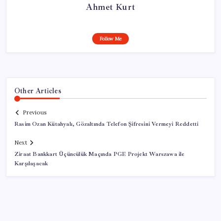
Ahmet Kurt
Follow Me
Other Articles
Previous
Rasim Ozan Kütahyalı, Gözaltında Telefon Şifresini Vermeyi Reddetti
Next
Ziraat Bankkart Üçüncülük Maçında PGE Projekt Warszawa ile
Karşılaşacak