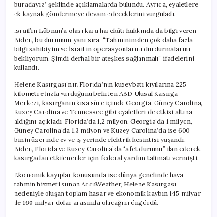
buradayız” şeklinde açıklamalarda bulundu. Ayrıca, eyaletlere
ek kaynak göndermeye devam edeceklerini vurguladı.
İsrail’in Lübnan’a olası kara harekâtı hakkında da bilgi veren
Biden, bu durumun yanı sıra, “Tahminimden çok daha fazla
bilgi sahibiyim ve İsrail’in operasyonlarını durdurmalarını
bekliyorum. Şimdi derhal bir ateşkes sağlanmalı” ifadelerini
kullandı.
Helene Kasırgası’nın Florida’nın kuzeybatı kıyılarına 225
kilometre hızla vurduğunu belirten ABD Ulusal Kasırga
Merkezi, kasırganın kısa süre içinde Georgia, Güney Carolina,
Kuzey Carolina ve Tennessee gibi eyaletleri de etkisi altına
aldığını açıkladı. Florida’da 1,2 milyon, Georgia’da 1 milyon,
Güney Carolina’da 1,3 milyon ve Kuzey Carolina’da ise 600
binin üzerinde ev ve iş yerinde elektrik kesintisi yaşandı.
Biden, Florida ve Kuzey Carolina’da “afet durumu” ilan ederek,
kasırgadan etkilenenler için federal yardım talimatı vermişti.
Ekonomik kayıplar konusunda ise dünya genelinde hava
tahmin hizmeti sunan AccuWeather, Helene Kasırgası
nedeniyle oluşan toplam hasar ve ekonomik kaybın 145 milyar
ile 160 milyar dolar arasında olacağını öngördü.