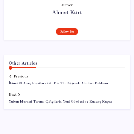
Author
Ahmet Kurt
Follow Me
Other Articles
Previous
İkinci El Araç Fiyatları 250 Bin TL Düşerek Alıcıları Bekliyor
Next
Yaban Mersini Tarımı: Çiftçilerin Yeni Gözdesi ve Kazanç Kapısı