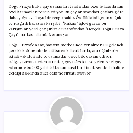
Doğu Frizya halkı, çay uzmanları tarafından özenle hazırlanan
özel harmanları tercih ediyor. Bu çaylar, standart çaylara göre
daha yoğun ve koyu bir renge sahip. Özellikle bölgenin soğuk
ve rüzgarlı havasına karşı bir “kalkan” işlevi gören bu
karışımlar, yerel çay şirketleri tarafından “Gerçek Doğu Frizya
Çayı” markası altında korunuyor.
Doğu Frizya’da çay, hayatın merkezinde yer alıyor. Bu gelenek,
çocukluk döneminden itibaren kahvaltılarda, ara öğünlerde,
ikindi vakitlerinde ve uyumadan önce bile devam ediyor.
Bölgeyi ziyaret eden turistler, çay müzeleri ve geleneksel çay
evlerinde bu 300 yıllık tutkunun nasıl bir kimlik sembolü haline
geldiği hakkında bilgi edinme fırsatı buluyor.