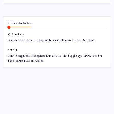
Other Articles
Previous
Orman Kenarında Fotokapan ile Yaban Hayatı İzleme Deneyimi
Next
CHP Zonguldak İl Başkanı Dural: TTK’daki İşçi Sayısı 2002’den bu
Yana Yarım Milyon Azaldı