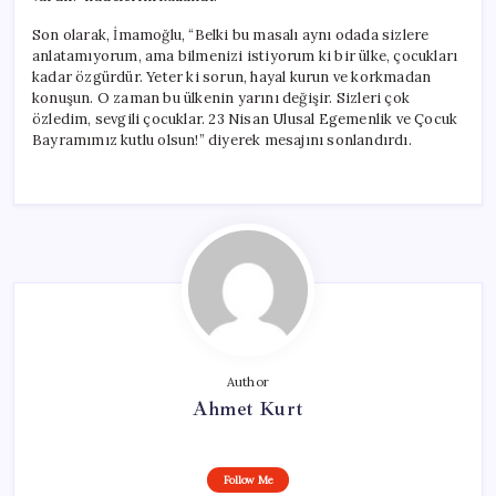
Son olarak, İmamoğlu, “Belki bu masalı aynı odada sizlere
anlatamıyorum, ama bilmenizi istiyorum ki bir ülke, çocukları
kadar özgürdür. Yeter ki sorun, hayal kurun ve korkmadan
konuşun. O zaman bu ülkenin yarını değişir. Sizleri çok
özledim, sevgili çocuklar. 23 Nisan Ulusal Egemenlik ve Çocuk
Bayramımız kutlu olsun!” diyerek mesajını sonlandırdı.
Author
Ahmet Kurt
Follow Me