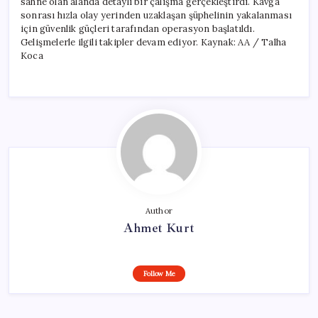
sahne olan alanda detaylı bir çalışma gerçekleştirdi. Kavga
sonrası hızla olay yerinden uzaklaşan şüphelinin yakalanması
için güvenlik güçleri tarafından operasyon başlatıldı.
Gelişmelerle ilgili takipler devam ediyor. Kaynak: AA / Talha
Koca
Author
Ahmet Kurt
Follow Me