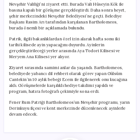
Nevşehir Valiliği’ni ziyaret etti. Burada Vali Hüseyin Kök ile
basına kapalı bir görüşme gerçekleştirdi. Daha sonra heyet,
şehir merkezindeki Nevşehir Belediyesi’ne geçti. Belediye
Başkanı Rasim Arı tarafından karşılanan Bartholomeos,
burada önemli bir açıklamada bulundu.
Patrik, ilgili bakanlıklardan özel izin alarak hafta sonu iki
tarihi kilisede ayin yapacağını duyurdu. Ayinlerin
gerçekleştirileceği yerler arasında Aya Todori Kilisesi ve
Meryem Ana Kilisesi yer alıyor.
Ziyaret sırasında samimi anlar da yaşandı. Bartholomeos,
belediyede yabancı dil rehberi olarak görev yapan Gülsüm
Cantekin’in 10 aylık bebeği Ecem ile ilgilenerek onu kucağına
aldı. Görüşmelerde karşılıklı hediye takdimi yapıldı ve
program, hatıra fotoğrafı çekimiyle sona erdi.
Fener Rum Patriği Bartholomeos’un Nevşehir programı, yarın
Derinkuyu ilçesi ve kent merkezinde düzenlenecek ayinlerle
devam edecek.