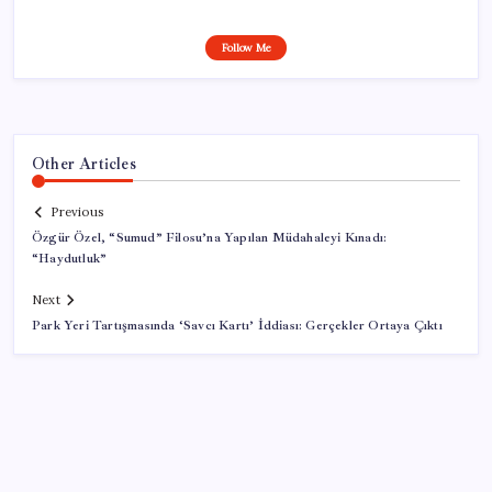
Follow Me
Other Articles
Previous
Özgür Özel, “Sumud” Filosu’na Yapılan Müdahaleyi Kınadı:
“Haydutluk”
Next
Park Yeri Tartışmasında ‘Savcı Kartı’ İddiası: Gerçekler Ortaya Çıktı