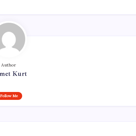
Author
met Kurt
Follow Me