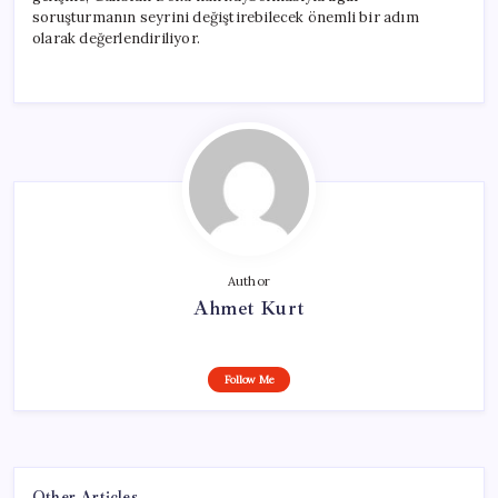
soruşturmanın seyrini değiştirebilecek önemli bir adım
olarak değerlendiriliyor.
Author
Ahmet Kurt
Follow Me
Other Articles