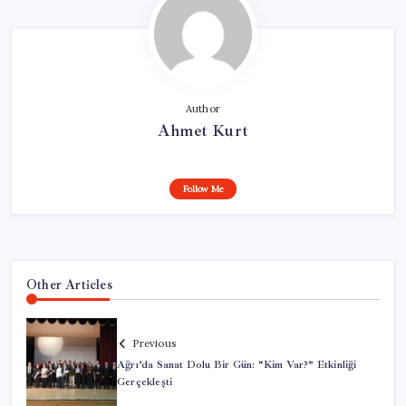
Author
Ahmet Kurt
Follow Me
Other Articles
Previous
Ağrı’da Sanat Dolu Bir Gün: “Kim Var?” Etkinliği
Gerçekleşti