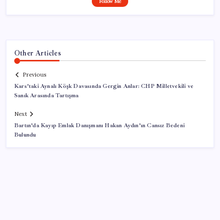
Follow Me
Other Articles
Previous
Kars’taki Aynalı Köşk Davasında Gergin Anlar: CHP Milletvekili ve
Sanık Arasında Tartışma
Next
Bartın’da Kayıp Emlak Danışmanı Hakan Aydın’ın Cansız Bedeni
Bulundu