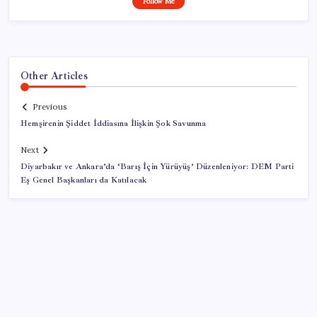
Follow Me
Other Articles
Previous
Hemşirenin Şiddet İddiasına İlişkin Şok Savunma
Next
Diyarbakır ve Ankara’da ‘Barış İçin Yürüyüş’ Düzenleniyor: DEM Parti
Eş Genel Başkanları da Katılacak