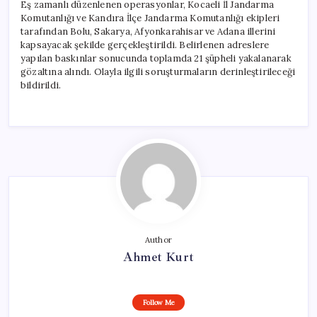
Eş zamanlı düzenlenen operasyonlar, Kocaeli İl Jandarma
Komutanlığı ve Kandıra İlçe Jandarma Komutanlığı ekipleri
tarafından Bolu, Sakarya, Afyonkarahisar ve Adana illerini
kapsayacak şekilde gerçekleştirildi. Belirlenen adreslere
yapılan baskınlar sonucunda toplamda 21 şüpheli yakalanarak
gözaltına alındı. Olayla ilgili soruşturmaların derinleştirileceği
bildirildi.
Author
Ahmet Kurt
Follow Me