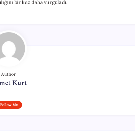
lığını bir kez daha vurguladı.
Author
met Kurt
Follow Me