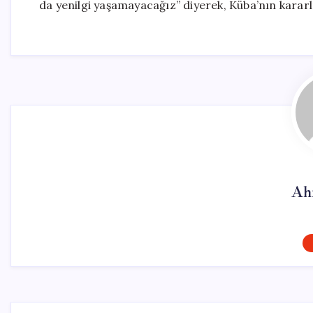
da yenilgi yaşamayacağız” diyerek, Küba’nın kararlı
Ah