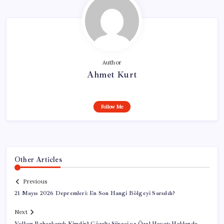
Author
Ahmet Kurt
Follow Me
Other Articles
Previous
21 Mayıs 2026 Depremleri: En Son Hangi Bölgeyi Sarsıldı?
Next
Volkan Bahçekapılı Kimdir? Gözaltı Süreci ve Özel Hayatı Hakkında