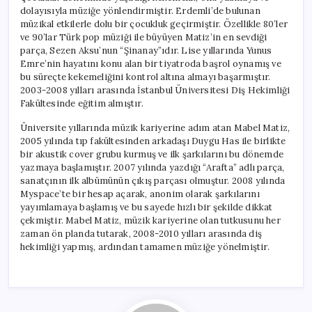
dolayısıyla müziğe yönlendirmiştir. Erdemli’de bulunan
müzikal etkilerle dolu bir çocukluk geçirmiştir. Özellikle 80’ler
ve 90’lar Türk pop müziği ile büyüyen Matiz’in en sevdiği
parça, Sezen Aksu’nun “Şinanay”ıdır. Lise yıllarında Yunus
Emre’nin hayatını konu alan bir tiyatroda başrol oynamış ve
bu süreçte kekemeliğini kontrol altına almayı başarmıştır.
2003-2008 yılları arasında İstanbul Üniversitesi Diş Hekimliği
Fakültesinde eğitim almıştır.
Üniversite yıllarında müzik kariyerine adım atan Mabel Matiz,
2005 yılında tıp fakültesinden arkadaşı Duygu Has ile birlikte
bir akustik cover grubu kurmuş ve ilk şarkılarını bu dönemde
yazmaya başlamıştır. 2007 yılında yazdığı “Arafta” adlı parça,
sanatçının ilk albümünün çıkış parçası olmuştur. 2008 yılında
Myspace’te bir hesap açarak, anonim olarak şarkılarını
yayımlamaya başlamış ve bu sayede hızlı bir şekilde dikkat
çekmiştir. Mabel Matiz, müzik kariyerine olan tutkusunu her
zaman ön planda tutarak, 2008-2010 yılları arasında diş
hekimliği yapmış, ardından tamamen müziğe yönelmiştir.