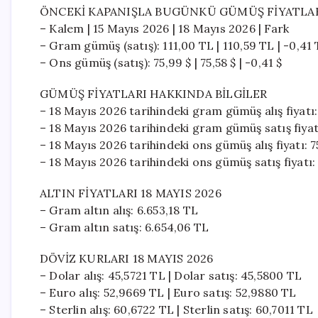
ÖNCEKİ KAPANIŞLA BUGÜNKÜ GÜMÜŞ FİYATLAR
– Kalem | 15 Mayıs 2026 | 18 Mayıs 2026 | Fark
– Gram gümüş (satış): 111,00 TL | 110,59 TL | -0,41
– Ons gümüş (satış): 75,99 $ | 75,58 $ | -0,41 $
GÜMÜŞ FİYATLARI HAKKINDA BİLGİLER
– 18 Mayıs 2026 tarihindeki gram gümüş alış fiyatı
– 18 Mayıs 2026 tarihindeki gram gümüş satış fiyat
– 18 Mayıs 2026 tarihindeki ons gümüş alış fiyatı: 7
– 18 Mayıs 2026 tarihindeki ons gümüş satış fiyatı: 
ALTIN FİYATLARI 18 MAYIS 2026
– Gram altın alış: 6.653,18 TL
– Gram altın satış: 6.654,06 TL
DÖVİZ KURLARI 18 MAYIS 2026
– Dolar alış: 45,5721 TL | Dolar satış: 45,5800 TL
– Euro alış: 52,9669 TL | Euro satış: 52,9880 TL
– Sterlin alış: 60,6722 TL | Sterlin satış: 60,7011 TL