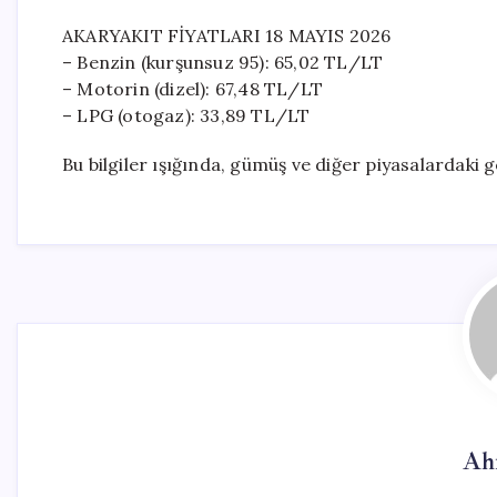
AKARYAKIT FİYATLARI 18 MAYIS 2026
– Benzin (kurşunsuz 95): 65,02 TL/LT
– Motorin (dizel): 67,48 TL/LT
– LPG (otogaz): 33,89 TL/LT
Bu bilgiler ışığında, gümüş ve diğer piyasalardaki 
Ah