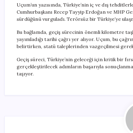
Uçum’un yazısında, Türkiye’nin iç ve dış tehditlerl
Cumhurbaşkanı Recep Tayyip Erdoğan ve MHP Genel
sürdüğünü vurguladı. Terörsüz bir Türkiye’ye ulaşma 
Bu bağlamda, geçiş sürecinin önemli kilometre taşl
yayımladığı tarihi çağrı yer alıyor. Uçum, bu çağr
belirtirken, statü taleplerinden vazgeçilmesi gerekt
Geçiş süreci, Türkiye’nin geleceği için kritik bir fı
gerçekleştirilecek adımların başarıyla sonuçlanma
taşıyor.