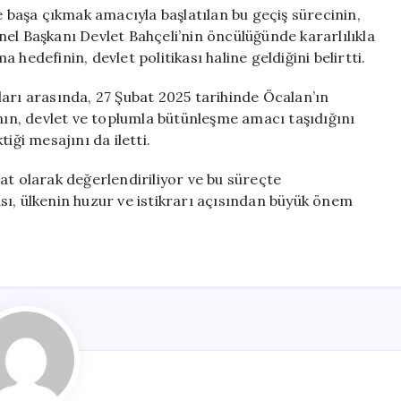
e başa çıkmak amacıyla başlatılan bu geçiş sürecinin,
 Başkanı Devlet Bahçeli’nin öncülüğünde kararlılıkla
hedefinin, devlet politikası haline geldiğini belirtti.
arı arasında, 27 Şubat 2025 tarihinde Öcalan’ın
ının, devlet ve toplumla bütünleşme amacı taşıdığını
iği mesajını da iletti.
rsat olarak değerlendiriliyor ve bu süreçte
sı, ülkenin huzur ve istikrarı açısından büyük önem