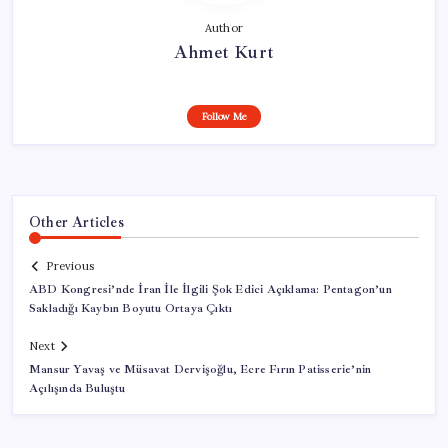
Author
Ahmet Kurt
Follow Me
Other Articles
Previous
ABD Kongresi’nde İran İle İlgili Şok Edici Açıklama: Pentagon’un
Sakladığı Kaybın Boyutu Ortaya Çıktı
Next
Mansur Yavaş ve Müsavat Dervişoğlu, Ecre Fırın Patisserie’nin
Açılışında Buluştu