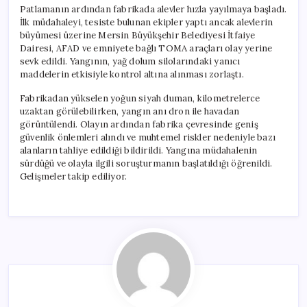
Patlamanın ardından fabrikada alevler hızla yayılmaya başladı.
İlk müdahaleyi, tesiste bulunan ekipler yaptı ancak alevlerin
büyümesi üzerine Mersin Büyükşehir Belediyesi İtfaiye
Dairesi, AFAD ve emniyete bağlı TOMA araçları olay yerine
sevk edildi. Yangının, yağ dolum silolarındaki yanıcı
maddelerin etkisiyle kontrol altına alınması zorlaştı.
Fabrikadan yükselen yoğun siyah duman, kilometrelerce
uzaktan görülebilirken, yangın anı dron ile havadan
görüntülendi. Olayın ardından fabrika çevresinde geniş
güvenlik önlemleri alındı ve muhtemel riskler nedeniyle bazı
alanların tahliye edildiği bildirildi. Yangına müdahalenin
sürdüğü ve olayla ilgili soruşturmanın başlatıldığı öğrenildi.
Gelişmeler takip ediliyor.