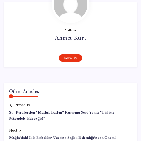
Author
Ahmet Kurt
Follow Me
Other Articles
Previous
Sol Partilerden “Mutlak Butlan” Kararına Sert Yanıt: “Birlikte
Mücadele Edeceğiz!”
Next
Muğla’daki İkiz Bebekler Üzerine Sağlık Bakanlığı’ndan Önemli