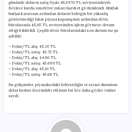
gününde doların satış fiyatı 45,5970 TL seviyesindeydi.
Böylece kurda sınırlı bir yukarı hareket gözlemlendi. Mutlak
butlan kararının ardından doların belirgin bir yükseliş
göstermediği fakat piyasa kapanışının ardından döviz
bürolarında 45,65 TL seviyesinden işlem görmeye devam
ettiği bildirildi. Çeşitli döviz bürolarındaki son durum ise şu
şekilde:
– Dolar/TL alış: 45.20 TL
– Dolar/TL satış: 45.75 TL
– Dolar/TL alış: 44.80 TL
– Dolar/TL satış: 45.699 TL
– Dolar/TL alış: 45.10 TL
– Dolar/TL satış: 45.68 TL
Bu gelişmeler, piyasalardaki belirsizliğin ve siyasi durumun
dolar kurları üzerindeki etkisini bir kez daha gözler önüne
serdi.