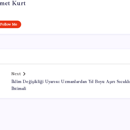
met Kurt
Follow Me
Next
İklim Değişikliği Uyarısı: Uzmanlardan Yıl Boyu Aşırı Sıcakl
İhtimali