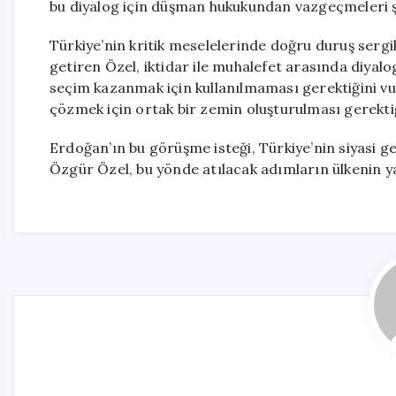
bu diyalog için düşman hukukundan vazgeçmeleri ş
Türkiye’nin kritik meselelerinde doğru duruş sergile
getiren Özel, iktidar ile muhalefet arasında diya
seçim kazanmak için kullanılmaması gerektiğini vur
çözmek için ortak bir zemin oluşturulması gerektiği
Erdoğan’ın bu görüşme isteği, Türkiye’nin siyasi ge
Özgür Özel, bu yönde atılacak adımların ülkenin ya