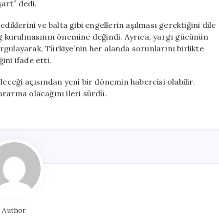
art” dedi.
diklerini ve balta gibi engellerin aşılması gerektiğini dile
log kurulmasının önemine değindi. Ayrıca, yargı gücünün
gulayarak, Türkiye’nin her alanda sorunlarını birlikte
ni ifade etti.
leceği açısından yeni bir dönemin habercisi olabilir.
rarına olacağını ileri sürdü.
Author