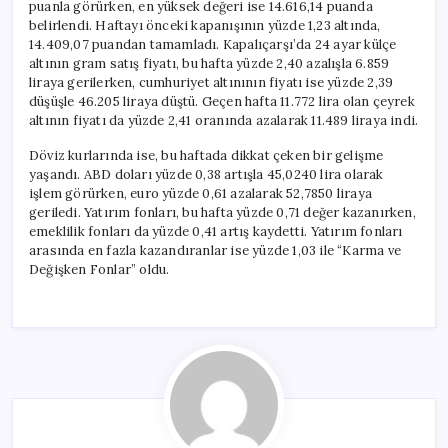
puanla görürken, en yüksek değeri ise 14.616,14 puanda
belirlendi. Haftayı önceki kapanışının yüzde 1,23 altında,
14.409,07 puandan tamamladı. Kapalıçarşı’da 24 ayar külçe
altının gram satış fiyatı, bu hafta yüzde 2,40 azalışla 6.859
liraya gerilerken, cumhuriyet altınının fiyatı ise yüzde 2,39
düşüşle 46.205 liraya düştü. Geçen hafta 11.772 lira olan çeyrek
altının fiyatı da yüzde 2,41 oranında azalarak 11.489 liraya indi.
Döviz kurlarında ise, bu haftada dikkat çeken bir gelişme
yaşandı. ABD doları yüzde 0,38 artışla 45,0240 lira olarak
işlem görürken, euro yüzde 0,61 azalarak 52,7850 liraya
geriledi. Yatırım fonları, bu hafta yüzde 0,71 değer kazanırken,
emeklilik fonları da yüzde 0,41 artış kaydetti. Yatırım fonları
arasında en fazla kazandıranlar ise yüzde 1,03 ile “Karma ve
Değişken Fonlar” oldu.