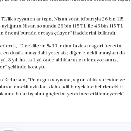
L’lik seyyanen artışın, Nisan sonu itibarıyla 26 bin 115
li aylığının Nisan sonunda 26 bin 115 TL ile 46 bin 115 TL
n önemi burada ortaya çıkıyor” ifadelerini kullandı.
 ederek, “Emeklilerin %90’ından fazlası asgari ücretin
ik en düşük maaş dahi yetersiz; diğer emekli maaşları da
yıl, 8 yıl, hatta 1 yıl önce aldıklarınızı alamıyorsanız,
or” şeklinde konuştu.
 Erdursun, “Prim gün sayısına, sigortalılık süresine ve
sa, emekli aylıkları daha adil bir şekilde belirlenebilir.
k ama bu artış alım güçlerini yeterince etkilemeyecek”