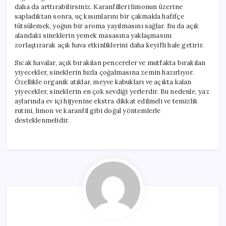
daha da arttırabilirsiniz. Karanfilleri limonun üzerine
sapladıktan sonra, uç kısımlarını bir çakmakla hafifçe
tütsülemek, yoğun bir aroma yayılmasını sağlar. Bu da açık
alandaki sineklerin yemek masasına yaklaşmasını
zorlaştırarak açık hava etkinliklerini daha keyifli hale getirir.
Sıcak havalar, açık bırakılan pencereler ve mutfakta bırakılan
yiyecekler, sineklerin hızla çoğalmasına zemin hazırlıyor.
Özellikle organik atıklar, meyve kabukları ve açıkta kalan
yiyecekler, sineklerin en çok sevdiği yerlerdir. Bu nedenle, yaz
aylarında ev içi hijyenine ekstra dikkat edilmeli ve temizlik
rutini, limon ve karanfil gibi doğal yöntemlerle
desteklenmelidir.