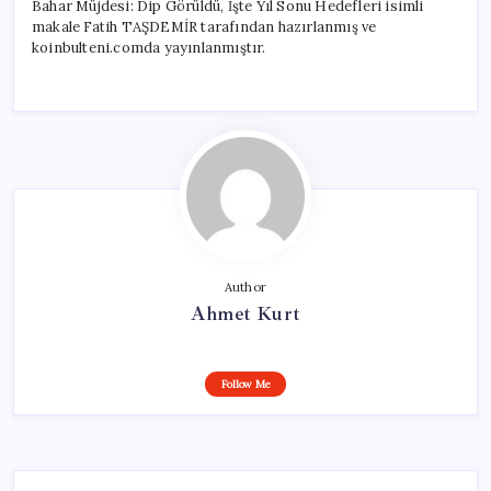
Bahar Müjdesi: Dip Görüldü, İşte Yıl Sonu Hedefleri isimli
makale Fatih TAŞDEMİR tarafından hazırlanmış ve
koinbulteni.comda yayınlanmıştır.
Author
Ahmet Kurt
Follow Me