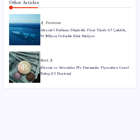
Other Articles
Previous
Altcoin’i Balinası Düşürdü: Fiyat Yüzde 67 Çakıldı,
91 Milyon Dolarlık Risk Sürüyor
Next
Bitcoin ve Altcoinler Ne Durumda: Piyasalara Genel
Bakış (13 Haziran)