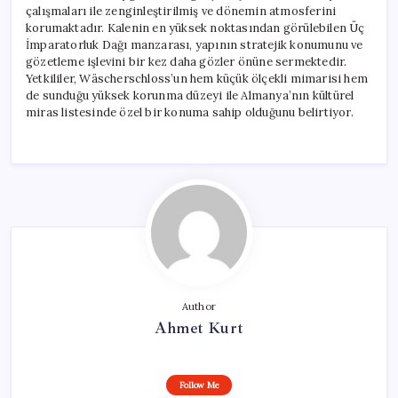
çalışmaları ile zenginleştirilmiş ve dönemin atmosferini
korumaktadır. Kalenin en yüksek noktasından görülebilen Üç
İmparatorluk Dağı manzarası, yapının stratejik konumunu ve
gözetleme işlevini bir kez daha gözler önüne sermektedir.
Yetkililer, Wäscherschloss’un hem küçük ölçekli mimarisi hem
de sunduğu yüksek korunma düzeyi ile Almanya’nın kültürel
miras listesinde özel bir konuma sahip olduğunu belirtiyor.
Author
Ahmet Kurt
Follow Me