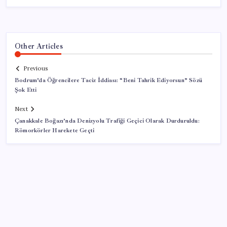
Other Articles
Previous
Bodrum’da Öğrencilere Taciz İddiası: “Beni Tahrik Ediyorsun” Sözü
Şok Etti
Next
Çanakkale Boğazı’nda Denizyolu Trafiği Geçici Olarak Durduruldu:
Römorkörler Harekete Geçti