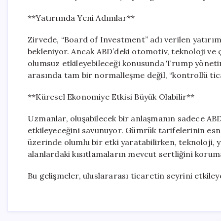
**Yatırımda Yeni Adımlar**
Zirvede, “Board of Investment” adı verilen yatır
bekleniyor. Ancak ABD’deki otomotiv, teknoloji ve çe
olumsuz etkileyebileceği konusunda Trump yönetim
arasında tam bir normalleşme değil, “kontrollü ti
**Küresel Ekonomiye Etkisi Büyük Olabilir**
Uzmanlar, oluşabilecek bir anlaşmanın sadece ABD 
etkileyeceğini savunuyor. Gümrük tarifelerinin esn
üzerinde olumlu bir etki yaratabilirken, teknoloji, 
alanlardaki kısıtlamaların mevcut sertliğini korum
Bu gelişmeler, uluslararası ticaretin seyrini etkile