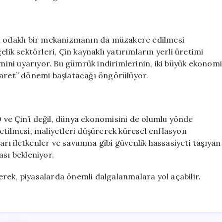
ım odaklı bir mekanizmanın da müzakere edilmesi
lik sektörleri, Çin kaynaklı yatırımların yerli üretimi
ini uyarıyor. Bu gümrük indirimlerinin, iki büyük ekonom
caret” dönemi başlatacağı öngörülüyor.
ve Çin’i değil, dünya ekonomisini de olumlu yönde
etilmesi, maliyetleri düşürerek küresel enflasyon
yarı iletkenler ve savunma gibi güvenlik hassasiyeti taşıyan
ası bekleniyor.
yerek, piyasalarda önemli dalgalanmalara yol açabilir.