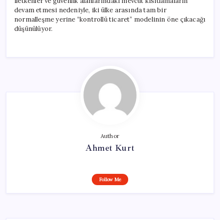
iletkenler ve güvenlik alanlarındaki mevcut kısıtlamaların
devam etmesi nedeniyle, iki ülke arasında tam bir
normalleşme yerine “kontrollü ticaret” modelinin öne çıkacağı
düşünülüyor.
Author
Ahmet Kurt
Follow Me