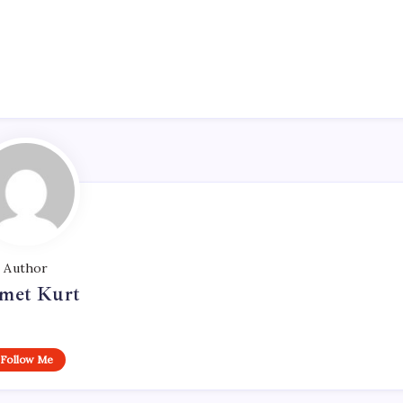
Author
met Kurt
Follow Me