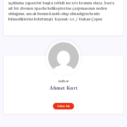
açıklama yapan bir başka yetkili ise söz konusu olaya, İran’a
ait bir dronun Apache helikopterine çarpmasının neden
olduğunu, ancak bunun kasıtlı olup olmadığını henüz
bilmediklerini belirtmişti. Kaynak: AA / Hakan Çopur
Author
Ahmet Kurt
Follow Me