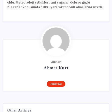
oldu. Meteoroloji yetkilileri, ani yağışlar, dolu ve güçlü
rüzgarlar konusunda halkı uyararak tedbirli olmalarını istedi.
Author
Ahmet Kurt
Follow Me
Other Articles