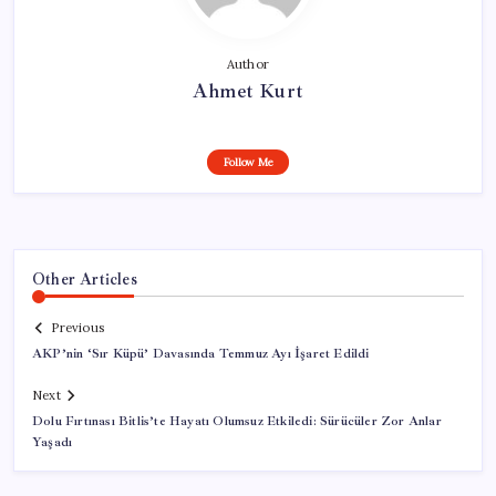
Author
Ahmet Kurt
Follow Me
Other Articles
Previous
AKP’nin ‘Sır Küpü’ Davasında Temmuz Ayı İşaret Edildi
Next
Dolu Fırtınası Bitlis’te Hayatı Olumsuz Etkiledi: Sürücüler Zor Anlar
Yaşadı