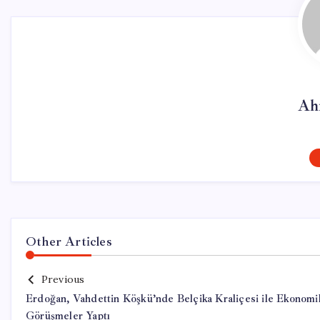
Ah
Other Articles
Previous
Erdoğan, Vahdettin Köşkü’nde Belçika Kraliçesi ile Ekonomi
Görüşmeler Yaptı