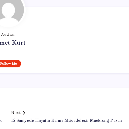
Author
met Kurt
Follow Me
Next
k
15 Saniyede Hayatta Kalma Mücadelesi: Maeklong Pazarı