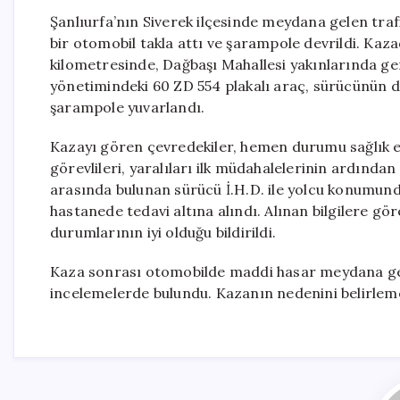
Şanlıurfa’nın Siverek ilçesinde meydana gelen tr
bir otomobil takla attı ve şarampole devrildi. Kaza
kilometresinde, Dağbaşı Mahallesi yakınlarında gerç
yönetimindeki 60 ZD 554 plakalı araç, sürücünün d
şarampole yuvarlandı.
Kazayı gören çevredekiler, hemen durumu sağlık eki
görevlileri, yaralıları ilk müdahalelerinin ardında
arasında bulunan sürücü İ.H.D. ile yolcu konumundaki 
hastanede tedavi altına alındı. Alınan bilgilere gör
durumlarının iyi olduğu bildirildi.
Kaza sonrası otomobilde maddi hasar meydana geli
incelemelerde bulundu. Kazanın nedenini belirlemek